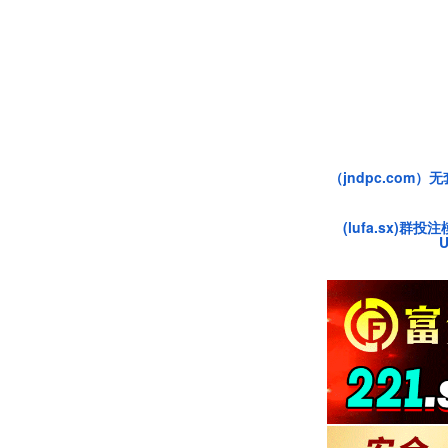
（jndpc.co
(lufa.sx