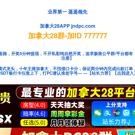
业界第一 遥遥领先
加拿大28APP jndpc.com
加拿大28群-加ID 777777
m）无套路，开奖5分钟提现，不开私彩纯自然开奖，追求极致公平群/平台都
注册】
)群投注模式龙头，十年主推加拿大，不找借口卡分，保证两分钟内完成出款订
USDT银行卡任意上下，打PC请认准老字号— —【站长力荐】【点我进入