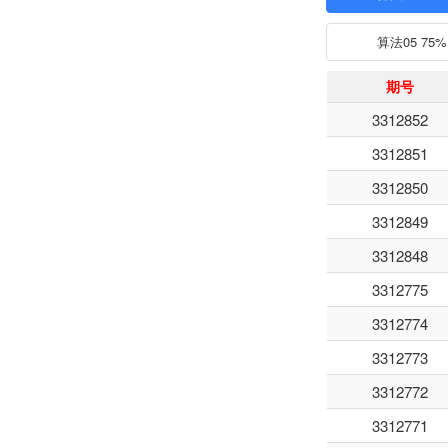
算法05 75%
期号
3312852
3312851
3312850
3312849
3312848
3312775
3312774
3312773
3312772
3312771