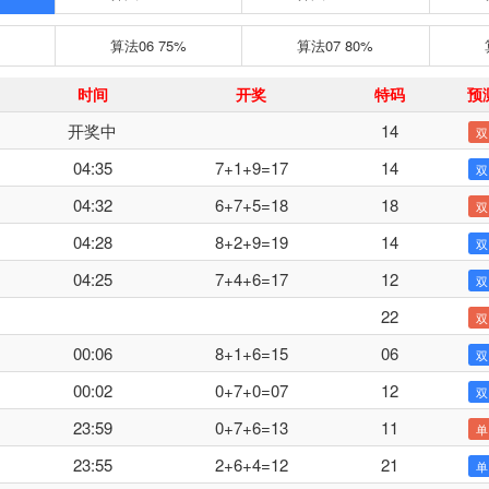
算法06 75%
算法07 80%
时间
开奖
特码
预
开奖中
14
双
04:35
7+1+9=17
14
双
04:32
6+7+5=18
18
双
04:28
8+2+9=19
14
双
04:25
7+4+6=17
12
双
22
双
00:06
8+1+6=15
06
双
00:02
0+7+0=07
12
双
23:59
0+7+6=13
11
单
23:55
2+6+4=12
21
单